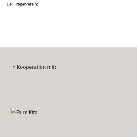
Der Trägerverein:
In Kooperation mit: