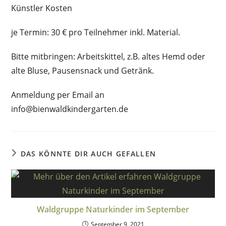
Künstler Kosten
je Termin: 30 € pro Teilnehmer inkl. Material.
Bitte mitbringen: Arbeitskittel, z.B. altes Hemd oder
alte Bluse, Pausensnack und Getränk.
Anmeldung per Email an
info@bienwaldkindergarten.de
DAS KÖNNTE DIR AUCH GEFALLEN
Waldgruppe Naturkinder im September
September 9, 2021