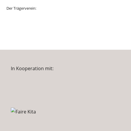
Der Trägerverein:
In Kooperation mit: