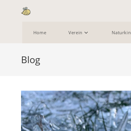
Zum
Inhalt
springen
Home
Verein
Naturkin
Blog