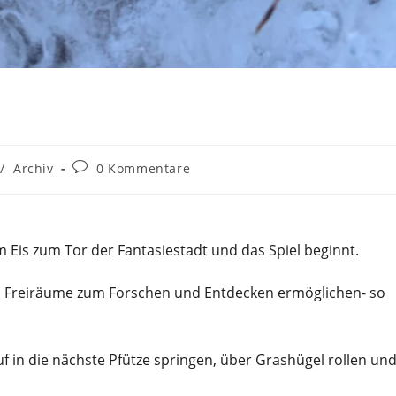
Beitrags-
/
Archiv
0 Kommentare
Kommentare:
im Eis zum Tor der Fantasiestadt und das Spiel beginnt.
n Freiräume zum Forschen und Entdecken ermöglichen- so
uf in die nächste Pfütze springen, über Grashügel rollen un