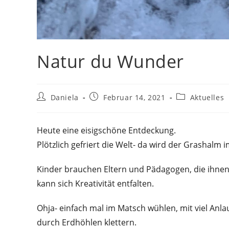
Natur du Wunder
Beitrags-
Beitrag
Beitrags-
Daniela
Februar 14, 2021
Aktuelles
Autor:
veröffentlicht:
Kategorie:
Heute eine eisigschöne Entdeckung.
Plötzlich gefriert die Welt- da wird der Grashalm 
Kinder brauchen Eltern und Pädagogen, die ihne
kann sich Kreativität entfalten.
Ohja- einfach mal im Matsch wühlen, mit viel Anla
durch Erdhöhlen klettern.