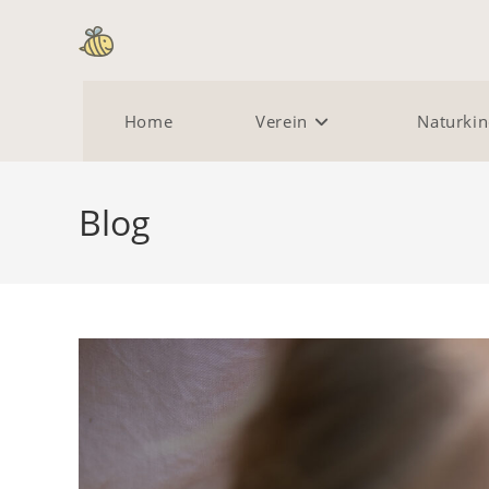
Zum
Inhalt
springen
Home
Verein
Naturkin
Blog