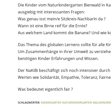
Die Kinder vom Naturkindergarten Bienwald in Kan
ausgiebig mit interessanten Fragen:
Was genau isst mein/e Sitzkreis-NachbarIn da ?
Wann ist eine Birne reif für die Ernte?
Aus welchem Land kommt die Banane? Und wie k
Das Thema des globalen Lernens sollte für alle K
Um Zusammenhänge in ihrer Umwelt zu verstehen 
benötigen Kinder Erfahrungen und Wissen.
Der NaKiBi beschäftigt sich noch intensiver durc
Werten wie Solidarität, Empathie, Toleranz, Fairn
Was bedeutet eigentlich fair ?
SCHLAGWÖRTER
:
KINDERGARTEN NATURKINDERGARTEN WALDKINDER