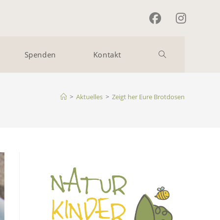
Spenden
Kontakt
Website-
Suche
>
Aktuelles
>
Zeigt her Eure Brotdosen
umschalten