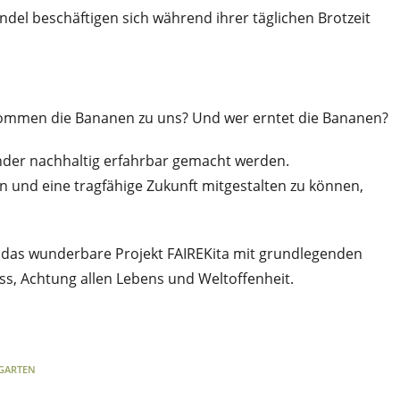
del beschäftigen sich während ihrer täglichen Brotzeit
ommen die Bananen zu uns? Und wer erntet die Bananen?
inder nachhaltig erfahrbar gemacht werden.
und eine tragfähige Zukunft mitgestalten zu können,
h das wunderbare Projekt FAIREKita mit grundlegenden
ess, Achtung allen Lebens und Weltoffenheit.
GARTEN