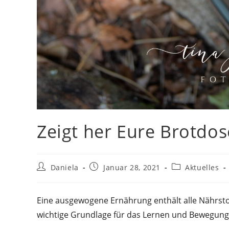
Zeigt her Eure Brotdo
Beitrags-
Beitrag
Beitrags-
Daniela
Januar 28, 2021
Aktuelles
Autor:
veröffentlicht:
Kategorie:
Eine ausgewogene Ernährung enthält alle Nährsto
wichtige Grundlage für das Lernen und Bewegung