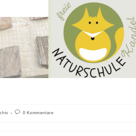
chiv
0 Kommentare