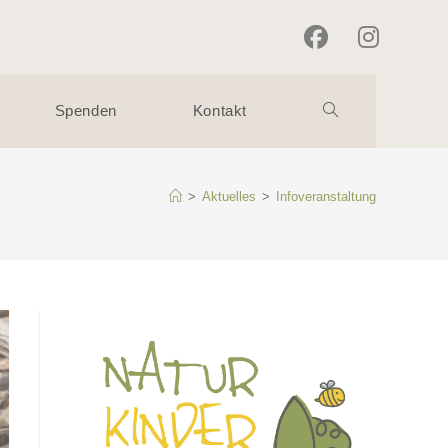
Spenden
Kontakt
>
Aktuelles
>
Infoveranstaltung