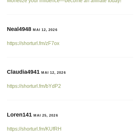
Monetize your influence—become an affiliate today!
Neal4948
MAI 12, 2026
https://shorturl.fm/zF7ox
Claudia4941
MAI 12, 2026
https://shorturl.fm/bYdP2
Loren141
MAI 25, 2026
https://shorturl.fm/KUfRH